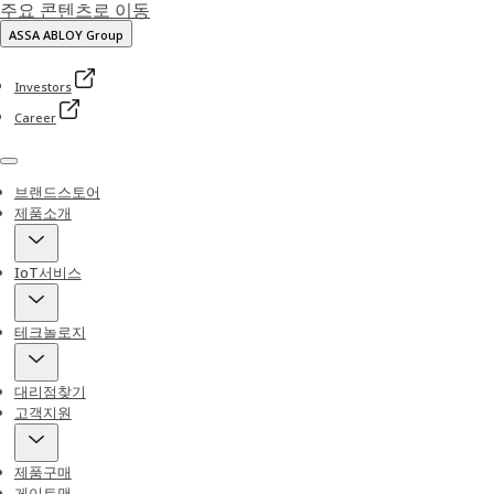
주요 콘텐츠로 이동
ASSA ABLOY Group
Investors
Career
Menu
브랜드스토어
제품소개
IoT서비스
테크놀로지
대리점찾기
고객지원
제품구매
게이트맨