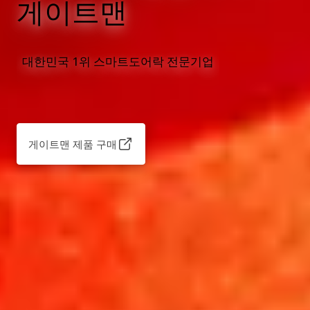
게이트맨
대한민국 1위 스마트도어락 전문기업
게이트맨 제품 구매