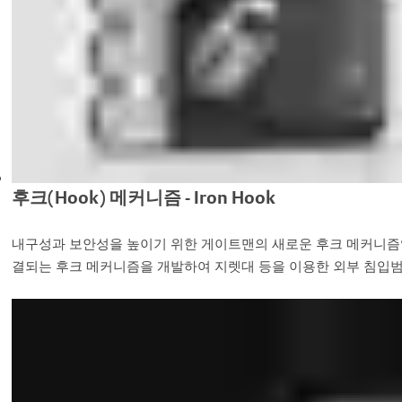
후크(Hook) 메커니즘 - Iron Hook
내구성과 보안성을 높이기 위한 게이트맨의 새로운 후크 메커니즘입
결되는 후크 메커니즘을 개발하여 지렛대 등을 이용한 외부 침입범