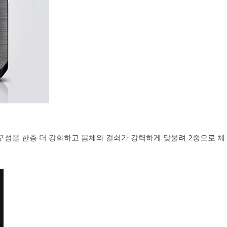
구성을 한층 더 강화하고 몸체와 걸쇠가 강력하게 맞물려 2중으로 체