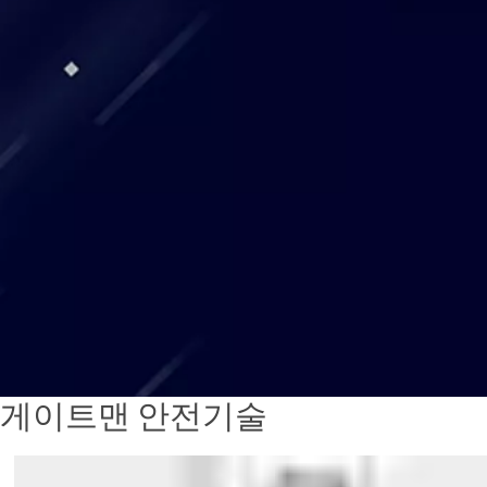
게이트맨 안전기술