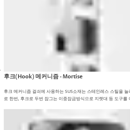
후크(Hook) 메커니즘 - Mortise
후크 메커니즘 걸쇠에 사용하는 SUS소재는 스테인레스 스틸을 늘려
로 한번, 후크로 두번 잠그는 이중잠금방식으로 지렛대 등 도구를