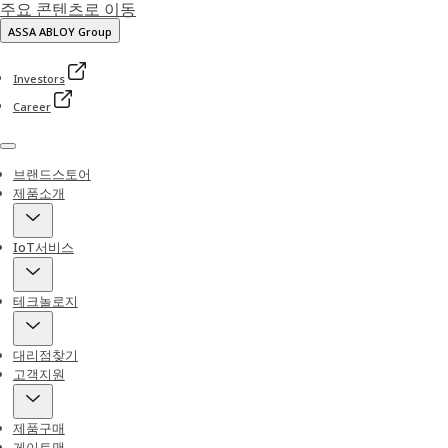
주요 콘텐츠로 이동
ASSA ABLOY Group
Investors
Career
Menu
브랜드스토어
제품소개
IoT서비스
테크놀로지
대리점찾기
고객지원
제품구매
게이트맨