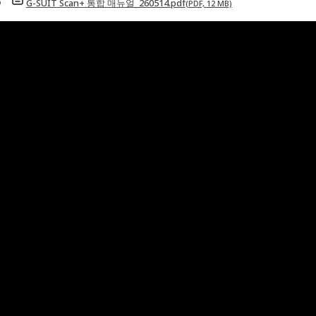
G-SUIT Scan+ 통합 매뉴얼_260514.pdf
(PDF, 12 MB)