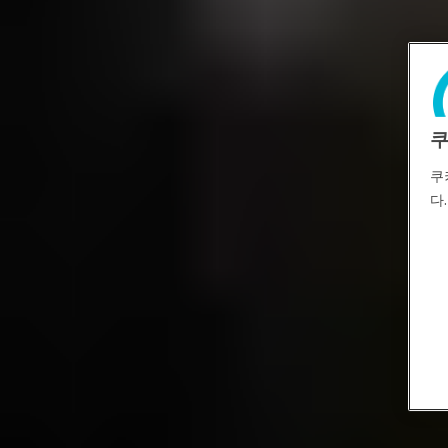
쿠
쿠
다