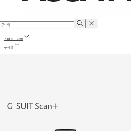
스마트도어락
푸시풀
G-SUIT Scan+