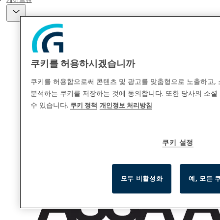
쿠키를 허용하시겠습니까
쿠키를 허용함으로써 콘텐츠 및 광고를 맞춤형으로 노출하고, 
분석하는 쿠키를 저장하는 것에 동의합니다. 또한 당사의 소셜 
수 있습니다.
쿠키 정책
개인정보 처리방침
쿠키 설정
모두 비활성화
예, 모든