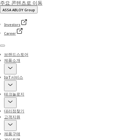
주요 콘텐츠로 이동
ASSA ABLOY Group
Investors
Career
Menu
브랜드스토어
제품소개
IoT서비스
테크놀로지
대리점찾기
고객지원
제품구매
게이트맨