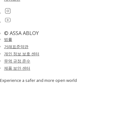
© ASSA ABLOY
법률
거래표준약관
개인 정보 보호 센터
무역 규정 준수
제품 보안 센터
Experience a safer and more open world