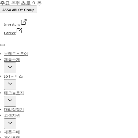
주요 콘텐츠로 이동
ASSA ABLOY Group
Investors
Career
Menu
브랜드스토어
제품소개
IoT서비스
테크놀로지
대리점찾기
고객지원
제품구매
게이트맨