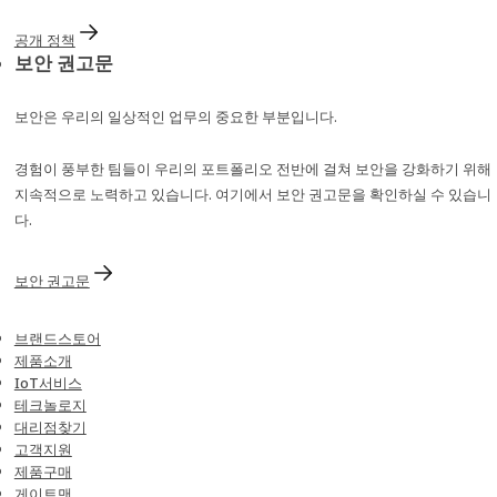
공개 정책
보안 권고문
보안은 우리의 일상적인 업무의 중요한 부분입니다.
경험이 풍부한 팀들이 우리의 포트폴리오 전반에 걸쳐 보안을 강화하기 위해
지속적으로 노력하고 있습니다. 여기에서 보안 권고문을 확인하실 수 있습니
다.
보안 권고문
브랜드스토어
제품소개
IoT서비스
테크놀로지
대리점찾기
고객지원
제품구매
게이트맨